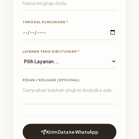
TANGGAL KUNJUNGAN *
LAYANAN YANG DIBUTUHKAN *
PESAN / KELUHAN (OPSIONAL)
Kirim Data ke WhatsApp