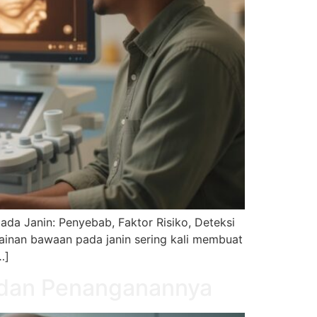
ada Janin: Penyebab, Faktor Risiko, Deteksi
elainan bawaan pada janin sering kali membuat
…]
o, dan Penanganannya