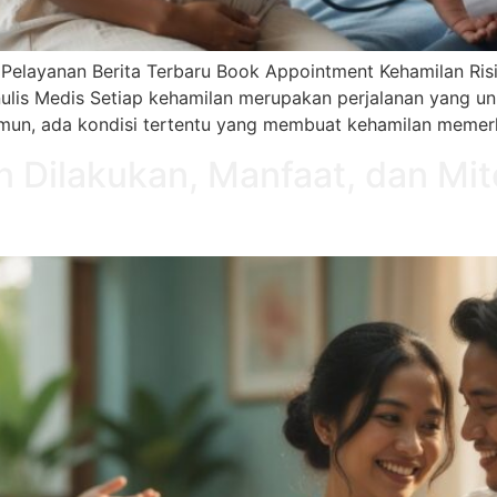
 Pelayanan Berita Terbaru Book Appointment Kehamilan Risiko
ulis Medis Setiap kehamilan merupakan perjalanan yang uni
amun, ada kondisi tertentu yang membuat kehamilan memer
n Dilakukan, Manfaat, dan Mit