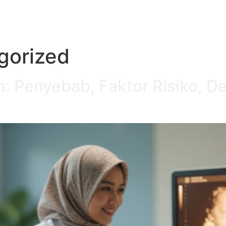
gorized
n: Penyebab, Faktor Risiko, De