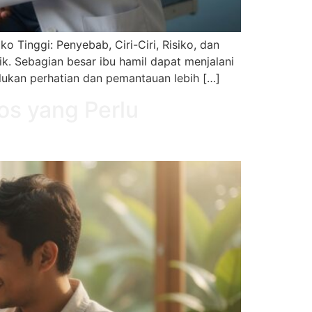
 Tinggi: Penyebab, Ciri-Ciri, Risiko, dan
k. Sebagian besar ibu hamil dapat menjalani
lukan perhatian dan pemantauan lebih […]
os yang Perlu