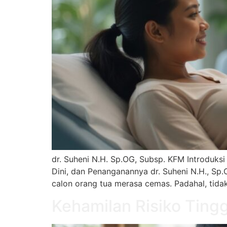
dr. Suheni N.H. Sp.OG, Subsp. KFM Introduksi
Dini, dan Penanganannya dr. Suheni N.H., Sp.
calon orang tua merasa cemas. Padahal, tid
Kehamilan Risiko Tingg