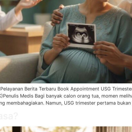
i Pelayanan Berita Terbaru Book Appointment USG Trimester
(K)Penulis Medis Bagi banyak calon orang tua, momen meliha
g membahagiakan. Namun, USG trimester pertama bukan 
asa?